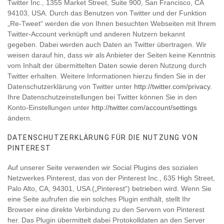
Twitter Inc., 1355 Market Street, Suite 900, San Francisco, CA
94103, USA. Durch das Benutzen von Twitter und der Funktion
„Re-Tweet“ werden die von Ihnen besuchten Webseiten mit Ihrem
Twitter-Account verknüpft und anderen Nutzern bekannt
gegeben. Dabei werden auch Daten an Twitter übertragen. Wir
weisen darauf hin, dass wir als Anbieter der Seiten keine Kenntnis
vom Inhalt der übermittelten Daten sowie deren Nutzung durch
Twitter erhalten. Weitere Informationen hierzu finden Sie in der
Datenschutzerklärung von Twitter unter
http://twitter.com/privacy
.
Ihre Datenschutzeinstellungen bei Twitter können Sie in den
Konto-Einstellungen unter
http://twitter.com/account/settings
ändern.
DATENSCHUTZERKLÄRUNG FÜR DIE NUTZUNG VON
PINTEREST
Auf unserer Seite verwenden wir Social Plugins des sozialen
Netzwerkes Pinterest, das von der Pinterest Inc., 635 High Street,
Palo Alto, CA, 94301, USA („Pinterest“) betrieben wird. Wenn Sie
eine Seite aufrufen die ein solches Plugin enthält, stellt Ihr
Browser eine direkte Verbindung zu den Servern von Pinterest
her. Das Plugin übermittelt dabei Protokolldaten an den Server