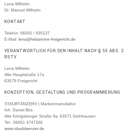
Lena Wilhelm
Dr. Manuel Wilhelm
KONTAKT
Telefon: 06055 / 935137
E-Mail:
lena@hebamme-freigericht.de
VERANTWORTLICH FÜR DEN INHALT NACH § 55 ABS. 2
RSTV
Lena Wilhelm
Alte Hauptstraße 17a
63579 Freigericht
KONZEPTION, GESTALTUNG UND PROGRAMMIERUNG
STAUBTÄNZER® | Markenmanufaktur
Inh. Daniel Bös
Alte Königsberger Straße 9a, 63571 Gelnhausen
Tel.: 06051 4747266
www.staubtaenzer.de