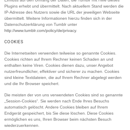
Einfluss auf den Umfang der Daten, die Tumblr mit Hilfe dieses
Plugins erhebt und übermittelt. Nach aktuellem Stand werden die
IP-Adresse des Nutzers sowie die URL der jeweiligen Webseite
übermittelt. Weitere Informationen hierzu finden sich in der
Datenschutzerklärung von Tumblr unter
http://www.tumblr.com/policy/de/privacy
.
COOKIES
Die Internetseiten verwenden teilweise so genannte Cookies.
Cookies richten auf Ihrem Rechner keinen Schaden an und
enthalten keine Viren. Cookies dienen dazu, unser Angebot
nutzerfreundlicher, effektiver und sicherer zu machen. Cookies
sind kleine Textdateien, die auf Ihrem Rechner abgelegt werden
und die Ihr Browser speichert.
Die meisten der von uns verwendeten Cookies sind so genannte
„Session-Cookies“. Sie werden nach Ende Ihres Besuchs
automatisch gelöscht. Andere Cookies bleiben auf Ihrem
Endgerät gespeichert, bis Sie diese löschen. Diese Cookies
ermöglichen es uns, Ihren Browser beim nächsten Besuch
wiederzuerkennen.