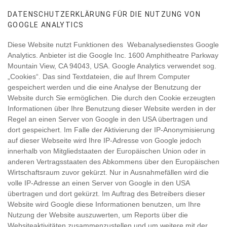
DATENSCHUTZERKLÄRUNG FÜR DIE NUTZUNG VON
GOOGLE ANALYTICS
Diese Website nutzt Funktionen des Webanalysedienstes Google
Analytics. Anbieter ist die Google Inc. 1600 Amphitheatre Parkway
Mountain View, CA 94043, USA. Google Analytics verwendet sog.
„Cookies“. Das sind Textdateien, die auf Ihrem Computer
gespeichert werden und die eine Analyse der Benutzung der
Website durch Sie ermöglichen. Die durch den Cookie erzeugten
Informationen über Ihre Benutzung dieser Website werden in der
Regel an einen Server von Google in den USA übertragen und
dort gespeichert. Im Falle der Aktivierung der IP-Anonymisierung
auf dieser Webseite wird Ihre IP-Adresse von Google jedoch
innerhalb von Mitgliedstaaten der Europäischen Union oder in
anderen Vertragsstaaten des Abkommens über den Europäischen
Wirtschaftsraum zuvor gekürzt. Nur in Ausnahmefällen wird die
volle IP-Adresse an einen Server von Google in den USA
übertragen und dort gekürzt. Im Auftrag des Betreibers dieser
Website wird Google diese Informationen benutzen, um Ihre
Nutzung der Website auszuwerten, um Reports über die
Websiteaktivitäten zusammenzustellen und um weitere mit der